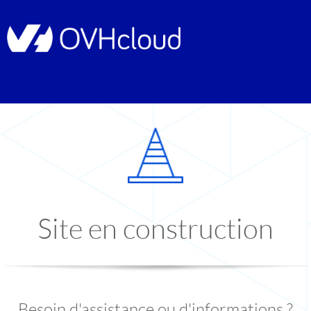
Site en construction
Besoin d'assistance ou d'informations ?